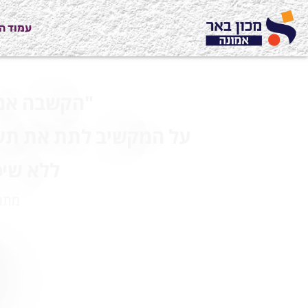
עמוד ה
"הקשבה אמ
על המקשיב לתת את תשו
ללא שיפ
מתוך