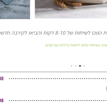
תה מרגיש רגוע יותר ופנוי רגשית לביצוע השיחה"
דב בשיחות טלפון להפגת בדידות עם זקנים
80 ש"
98 ש"