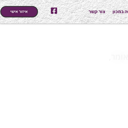
 במכון
צור קשר
איזור אישי
אומר,