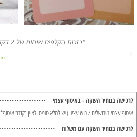
"כשיש לך בנק שאלות א
מתנ
לרכישה במחיר השקה - באיסוף עצמי
איסוף עצמי מירושלים / גוש עציון (יש למלא טופס ולציין נקודת איסוף*)
לרכישה במחיר השקה עם משלוח