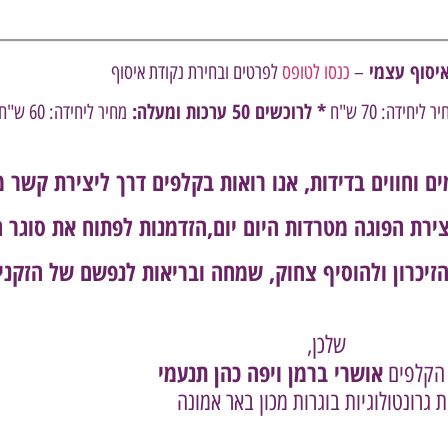
איסוף עצמי
–
כנסו לטופס
לפרטים ובחירת נקודת איסוף
* לרוכשים 50 ערכות ומעלה:
ר ליחידה: 70 ש"ח
מחיר ליחידה: 60 ש"ח
ם וחווים בדידות,
אנו רואות בקלפים דרך ליצירת קשר מ
רת הפוגה מטרדות היום יום,
הזדמנות לפתוח את סוגר ה
זיכרון
ולהוסיף צחוק, שמחה ובריאות לנפשם של הזקני
שלכן,
אושרי ברמן ויפה כהן תנעמי
 הקלפים
ת גרונטולוגיות בוגרות מכון באר אמונה